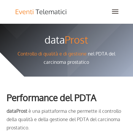
data
Prost
Controllo di qualità e di gestione
nel PDTA del
carcinoma prostatico
Performance del PDTA
dataProst
è una piattaforma che permette il controllo
della qualità e della gestione del PDTA del carcinoma
prostatico.