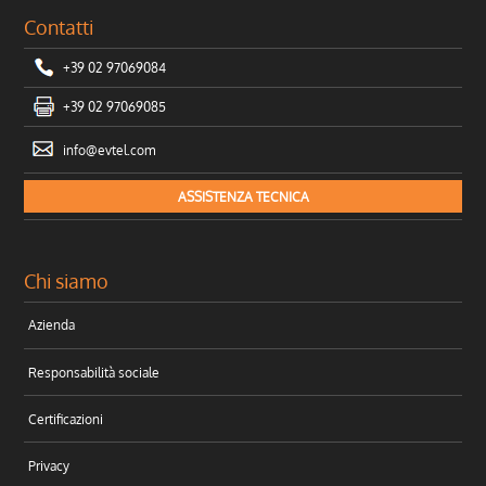
Contatti
+39 02 97069084
+39 02 97069085
info@evtel.com
ASSISTENZA TECNICA
Chi siamo
Azienda
Responsabilità sociale
Certificazioni
Privacy