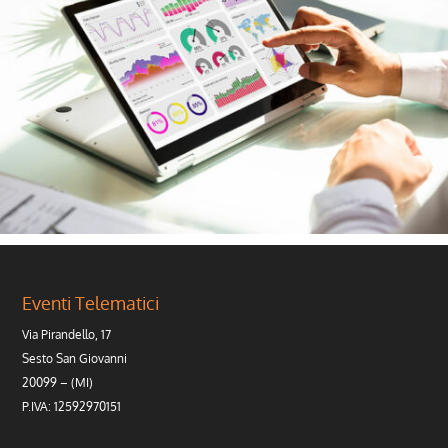
Eventi Telematici
Via Pirandello, 17
Sesto San Giovanni
20099 – (MI)
P.IVA: 12592970151