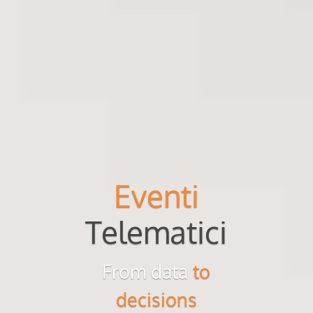
Eventi
Telematici
From data
to
decisions