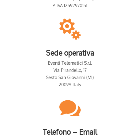
P. IVA:12592970151

Sede operativa
Eventi Telematici S.r.l.
Via Pirandello, 17
Sesto San Giovanni (MI)
20099 Italy

Telefono – Email