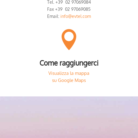
Tel. +39 02 97069084
Fax +39 02 97069085
Email:
info@evtel.com

Come raggiungerci
Visualizza la mappa
su Google Maps