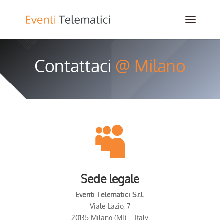
Contattaci
@ Milano

Sede legale
Eventi Telematici S.r.l.
Viale Lazio, 7
20135 Milano (MI) – Italy