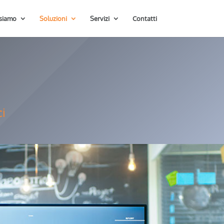
 siamo
Soluzioni
Servizi
Contatti
ci