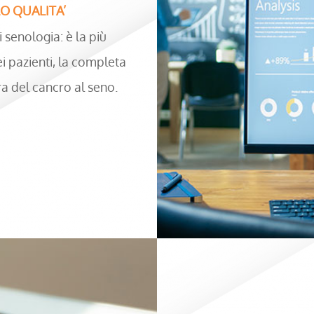
LO QUALITA’
i senologia: è la più
ei pazienti, la completa
ura del cancro al seno.