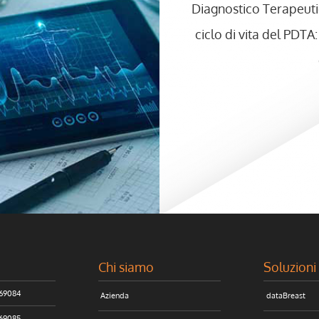
Diagnostico Terapeutici
ciclo di vita del PDTA
Chi siamo
Soluzioni
069084
Azienda
dataBreast
069085