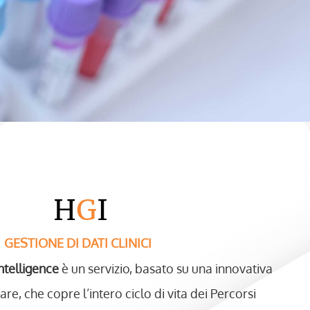
H
G
I
GESTIONE DI DATI CLINICI
ntelligence
è un servizio, basato su una innovativa
re, che copre l’intero ciclo di vita dei Percorsi