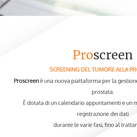
Pro
screen
SCREENING DEL TUMORE ALLA P
Proscreen
è una nuova piattaforma per la gestion
prostata.
È dotata di un calendario appuntamenti e un 
registrazione dei dati
durante le varie fasi, fino al tratt