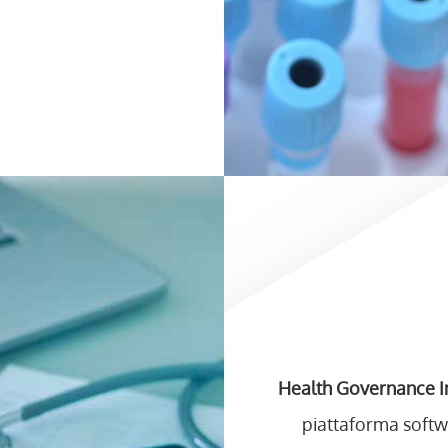
Health Governance I
piattaforma softwa