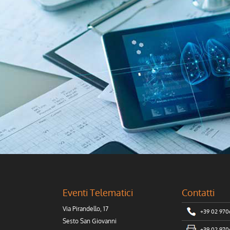
Eventi Telematici
Contatti
Via Pirandello, 17
+39 02 97
Sesto San Giovanni
+39 02 97