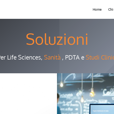
Home
Chi
Soluzioni
er Life Sciences,
Sanità
, PDTA e
Studi Clini