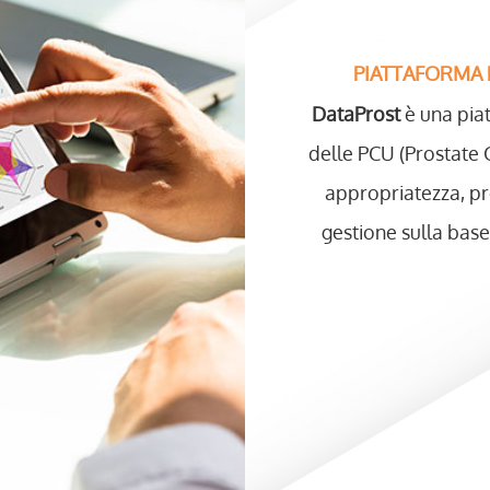
PIATTAFORMA 
DataProst
è una piat
delle PCU (Prostate C
appropriatezza, pr
gestione sulla base